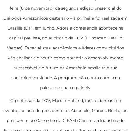
feira (8 de novembro) da segunda edição presencial do
Diálogos Amazônicos deste ano – a primeira foi realizada em
Brasília (DF), em junho. Agora a conferência acontece na
capital paulista, no auditório da FGV (Fundação Getulio
Vargas). Especialistas, acadêmicos e líderes comunitários
vão analisar e discutir como garantir o desenvolvimento
sustentável e o futuro da Amazônia brasileira e sua
sociobiodiversidade. A programação conta com uma
palestra e quatro painéis.
O professor da FGV, Márcio Holland, fará a abertura do
evento, ao lado do presidente da Abraciclo, Marcos Bento; do
presidente do Conselho do CIEAM (Centro da Indústria do
Estado do Amazonas), Luiz Augusto Rocha; do presidente da