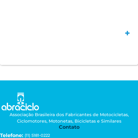
Saiba
Associação Brasileira dos Fabricantes de Motocicletas,
Ciclomotores, Motonetas, Bicicletas e Similares
Contato
Telefone:
(11) 5181-0222