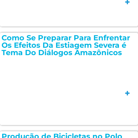
Saiba
Como Se Preparar Para Enfrentar
Os Efeitos Da Estiagem Severa é
Tema Do Diálogos Amazônicos
Saiba
Produção de Bicicletas no Polo