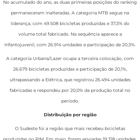
No acumulado do ano, as duas primeiras posições do ranking
permaneceram inalteradas. A categoria MTB segue na
liderança, com 49.508 bicicletas produzidas e 37,3% do
volume total fabricado. Na sequência aparece a
Infantojuvenil, com 26.914 unidades e participação de 20,3%.
A categoria Urbana/Lazer ocupa a terceira colocação, com
26.679 bicicletas produzidas e participação de 20,1%,
ultrapassando a Elétrica, que registrou 26.494 unidades
fabricadas e respondeu por 20,0% da produção total no
período.
Distribuição por região
O Sudeste foi a região que mais recebeu bicicletas
produzidas no PIM. Em maio, foram enviadas 19.318 unidades,