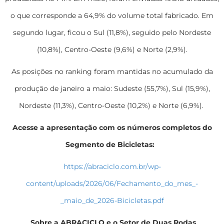
o que corresponde a 64,9% do volume total fabricado. Em
segundo lugar, ficou o Sul (11,8%), seguido pelo Nordeste
(10,8%), Centro-Oeste (9,6%) e Norte (2,9%).
As posições no ranking foram mantidas no acumulado da
produção de janeiro a maio: Sudeste (55,7%), Sul (15,9%),
Nordeste (11,3%), Centro-Oeste (10,2%) e Norte (6,9%).
Acesse a apresentação com os números completos do
Segmento de Bicicletas:
https://abraciclo.com.br/wp-
content/uploads/2026/06/Fechamento_do_mes_-
_maio_de_2026-Bicicletas.pdf
Sobre a ABRACICLO e o Setor de Duas Rodas